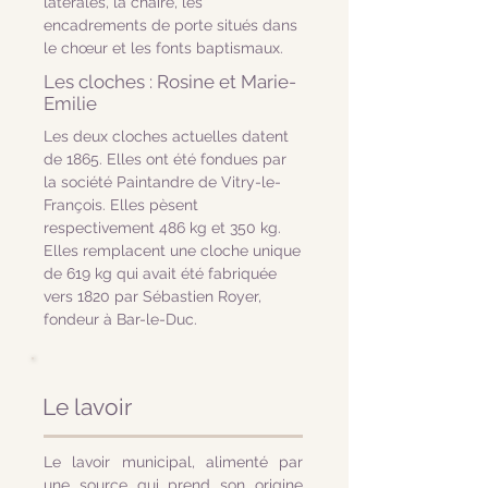
latérales, la chaire, les
encadrements de porte situés dans
le chœur et les fonts baptismaux.
Les cloches : Rosine et Marie-
Emilie
Les deux cloches actuelles datent
de 1865. Elles ont été fondues par
la société Paintandre de Vitry-le-
François. Elles pèsent
respectivement 486 kg et 350 kg.
Elles remplacent une cloche unique
de 619 kg qui avait été fabriquée
vers 1820 par Sébastien Royer,
fondeur à Bar-le-Duc.
Le lavoir
Le lavoir municipal, alimenté par
une source qui prend son origine