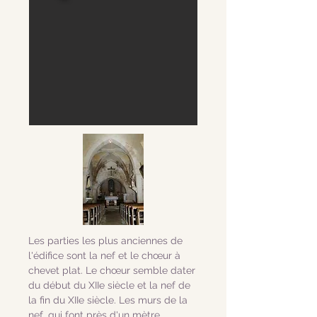
Les parties les plus anciennes de
l'édifice sont la nef et le chœur à
chevet plat. Le chœur semble dater
du début du XIIe siècle et la nef de
la fin du XIIe siècle. Les murs de la
nef, qui font près d'un mètre