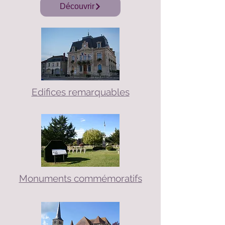
Découvrir
Edifices remarquables
Monuments commémoratifs