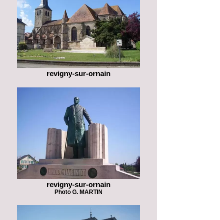
revigny-sur-ornain
revigny-sur-ornain
Photo G. MARTIN