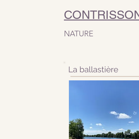
CONTRISSO
NATURE
La ballastière