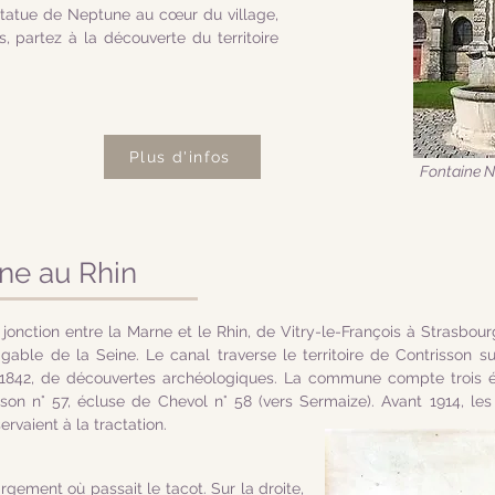
statue de Neptune au cœur du village,
s, partez à la découverte du territoire
Plus d'infos
Fontaine 
rne au Rhin
 jonction entre la Marne et le Rhin, de Vitry-le-François à Strasbour
igable de la Seine. Le canal traverse le territoire de Contrisson 
 1842, de découvertes archéologiques. La commune compte trois é
sson n° 57, écluse de Chevol n° 58 (vers Sermaize). Avant 1914, le
rvaient à la tractation.
rgement où passait le tacot. Sur la droite,