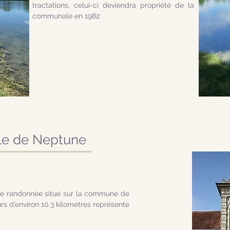
tractations, celui-ci deviendra propriété de la
communale en 1982.
le de Neptune
de randonnée situé sur la commune de
s d’environ 10.3 kilomètres représente