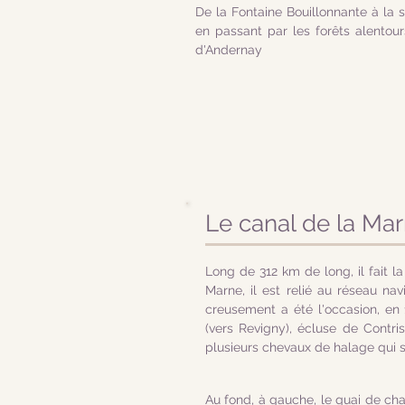
De la Fontaine Bouillonnante à la 
en passant par les forêts alentour
d'Andernay
Le canal de la Ma
Long de 312 km de long, il fait la
Marne, il est relié au réseau nav
creusement a été l'occasion, en
(vers Revigny), écluse de Contri
plusieurs chevaux de halage qui se
Au fond, à gauche, le quai de cha