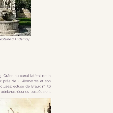
Neptune à Andernay
g. Grâce au canal latéral de la
sur près de 4 kilomètres et son
cluses: écluse de Braux n° 56
s péniches-écuries possédaient