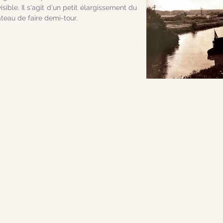
sible. Il s'agit d'un petit élargissement du
teau de faire demi-tour.