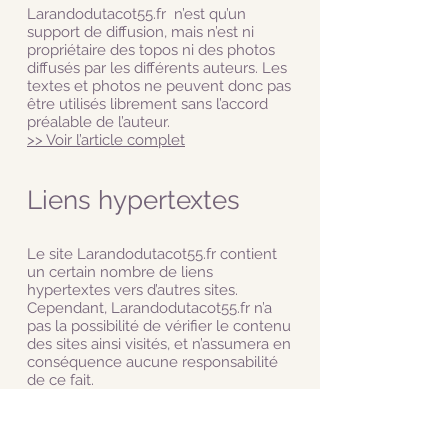
Larandodutacot55.fr n’est qu’un
support de diffusion, mais n’est ni
propriétaire des topos ni des photos
diffusés par les différents auteurs. Les
textes et photos ne peuvent donc pas
être utilisés librement sans l’accord
préalable de l’auteur.
>> Voir l’article complet
Liens hypertextes
Le site Larandodutacot55.fr contient
un certain nombre de liens
hypertextes vers d’autres sites.
Cependant, Larandodutacot55.fr n’a
pas la possibilité de vérifier le contenu
des sites ainsi visités, et n’assumera en
conséquence aucune responsabilité
de ce fait.
Cookies