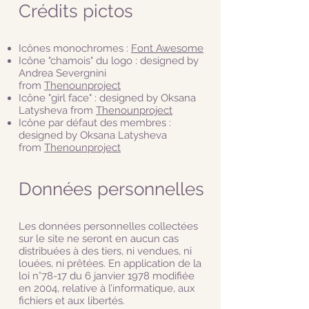
Crédits pictos
Icônes monochromes :
Font Awesome
Icône "chamois" du logo : designed by
Andrea Severgnini
from
Thenounproject
Icône "girl face" : designed by Oksana
Latysheva from
Thenounproject
Icône par défaut des membres :
designed by Oksana Latysheva
from
Thenounproject
Données personnelles
Les données personnelles collectées
sur le site ne seront en aucun cas
distribuées à des tiers, ni vendues, ni
louées, ni prêtées. En application de la
loi n°78-17 du 6 janvier 1978 modifiée
en 2004, relative à l’informatique, aux
fichiers et aux libertés.